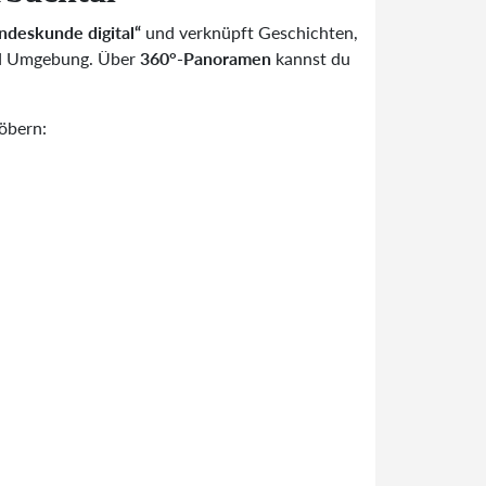
ndeskunde digital“
und verknüpft Geschichten,
und Umgebung. Über
360°-Panoramen
kannst du
öbern: