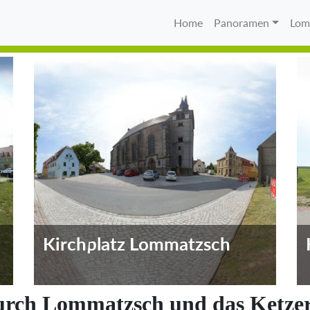
Home
Panoramen
Lom
Kirchplatz Lommatzsch
rch Lommatzsch und das Ketzer