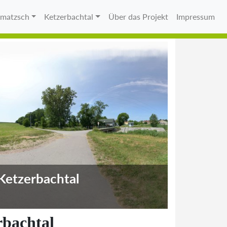
matzsch
Ketzerbachtal
Über das Projekt
Impressum
Ketzerbachtal
bachtal